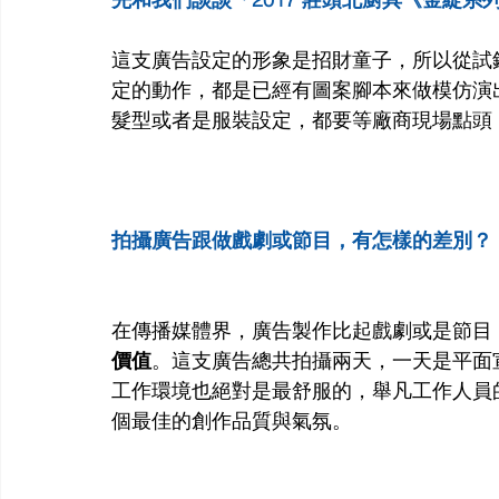
這支廣告設定的形象是招財童子，所以從試
定的動作，都是已經有圖案腳本來做模仿演
髮型或者是服裝設定，都要等廠商現場點頭
拍攝廣告跟做戲劇或節目，有怎樣的差別？
在傳播媒體界，廣告製作比起戲劇或是節目
價值
。這支廣告總共拍攝兩天，一天是平面
工作環境也絕對是最舒服的，舉凡工作人員
個最佳的創作品質與氣氛。