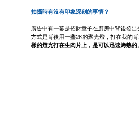
拍攝時有沒有印象深刻的事情？
廣告中有一幕是招財童子在廚房中背後發出
方式是背後用一盞2K的聚光燈，打在我的
樣的燈光打在生肉片上，是可以迅速烤熟的