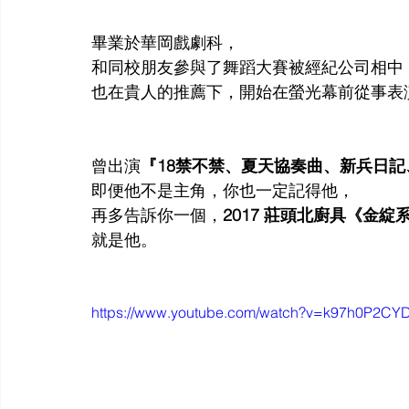
畢業於華岡戲劇科，
和同校朋友參與了舞蹈大賽被經紀公司相中
也在貴人的推薦下，開始在螢光幕前從事表
曾出演
『18禁不禁、夏天協奏曲、新兵日
即便他不是主角，你也一定記得他，
再多告訴你一個，
2017 莊頭北廚具《金綻
就是他。
https://www.youtube.com/watch?v=k97h0P2CYD