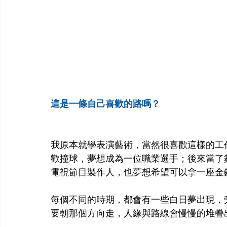
這是一條自己喜歡的路嗎？
我原本就學表演藝術，當然很喜歡這樣的工
歡撞球，夢想成為一位職業選手；後來當了
電視節目製作人，也夢想希望可以拿一座金
每個不同的時期，都會有一些白日夢出現，
要朝那個方向走，人緣與路線會慢慢的堆疊