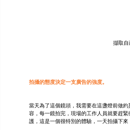
擷取自
拍攝的態度決定一支廣告的強度。
當天為了這個鏡頭，我需要在這盞燈前做約
容，每一鏡拍完，現場的工作人員就要趕緊
護，這是一個很特別的體驗，一天拍攝下來