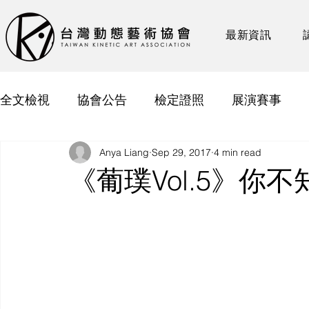
最新資訊
全文檢視
協會公告
檢定證照
展演賽事
Anya Liang
Sep 29, 2017
4 min read
《葡璞Vol.5》你