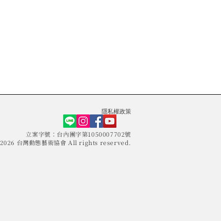
​隱私權政策
​立案字號：台內團字第1050007702號
© 2026 台灣動態藝術協會 All rights reserved.