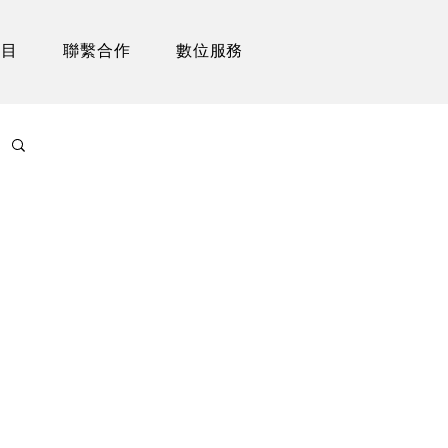
項目
聯繫合作
數位服務