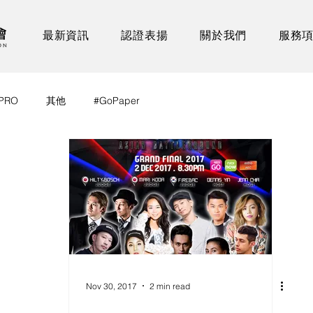
最新資訊
認證表揚
關於我們
服務
PRO
其他
#GoPaper
Nov 30, 2017
2 min read