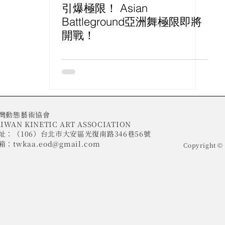
引爆極限！ Asian
Battleground亞洲舞極限即將
開戰！
灣動態藝術協會
IWAN KINETIC ART ASSOCIATION​
址：（106）台北市大安區光復南路346巷56號
箱：
twkaa.eod@gmail.com
Copyright 