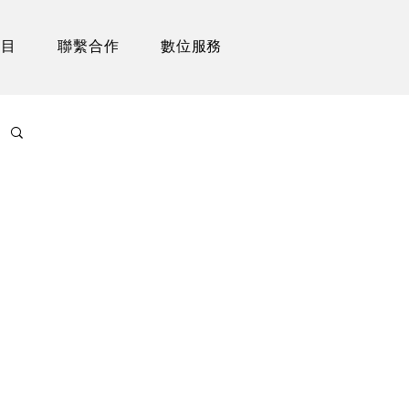
項目
聯繫合作
數位服務