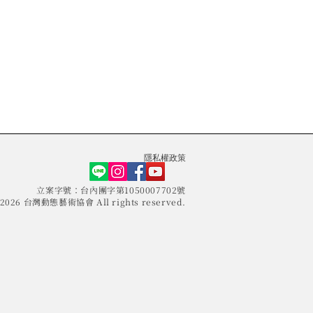
​隱私權政策
​立案字號：台內團字第1050007702號
© 2026 台灣動態藝術協會 All rights reserved.