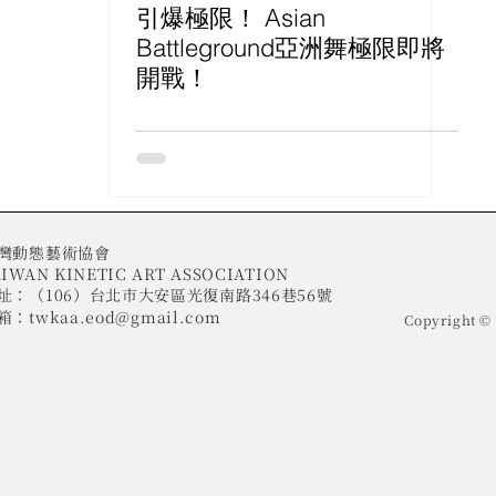
引爆極限！ Asian
Battleground亞洲舞極限即將
開戰！
灣動態藝術協會
IWAN KINETIC ART ASSOCIATION​
址：（106）台北市大安區光復南路346巷56號
箱：
twkaa.eod@gmail.com
Copyright 