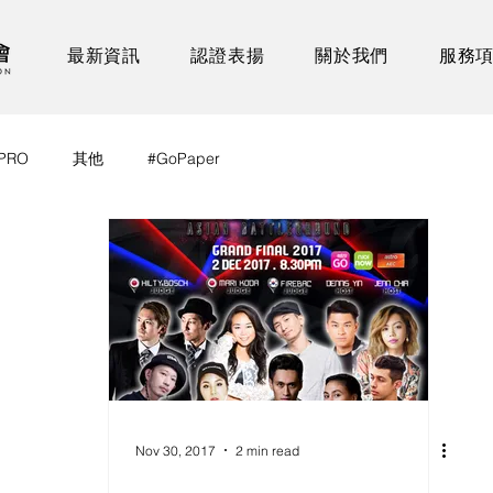
最新資訊
認證表揚
關於我們
服務
PRO
其他
#GoPaper
Nov 30, 2017
2 min read