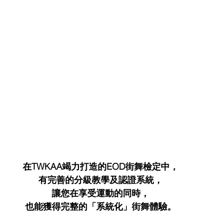
在TWKAA竭力打造的EOD街舞檢定中，
有完善的分級教學及認證系統，
讓您在享受運動的同時，
也能獲得完整的「系統化」街舞體驗。