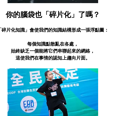
你的腦袋也「碎片化」了嗎？
「碎片化知識」會使我們的知識結構形成一張浮點圖：
每個知識點散亂在各處，
始終缺乏一個能將它們串聯起來的網絡，
這使我們在事情的認知上趨向片面。