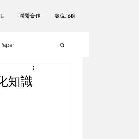
項目
聯繫合作
數位服務
Paper
化知識