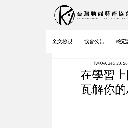
全文檢視
協會公告
檢定
TWKAA
Sep 23, 2
在學習上
瓦解你的