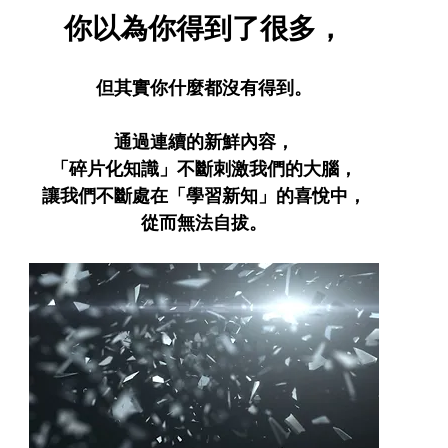
你以為你得到了很多，
但其實你什麼都沒有得到。
通過連續的新鮮內容，
「碎片化知識」不斷刺激我們的大腦，
讓我們不斷處在「學習新知」的喜悅中，
從而無法自拔。