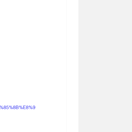
6%85%8B%E8%9