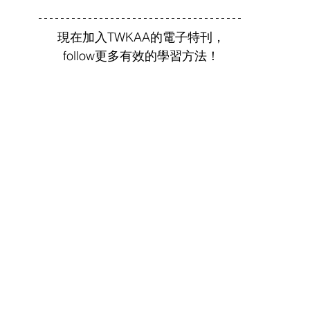
現在加入TWKAA的電子特刊，
follow更多有效的學習方法！