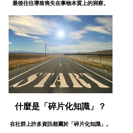
最後往往導致喪失在事物本質上的洞察。
什麼是「碎片化知識」？
在社群上許多資訊都屬於「碎片化知識」。