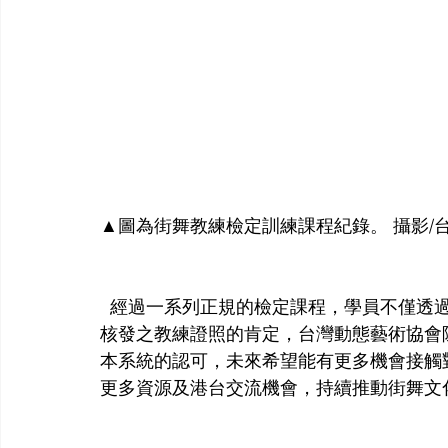
▲圖為街舞教練檢定訓練課程紀錄。 攝影/
  經過一系列正規的檢定課程，學員不僅透過訓練中更了解自己的肢體，並同時獲得公正單位
核發之教練證照的肯定，台灣動態藝術協會
本系統的認可，未來希望能有更多機會接觸
更多資源及港台交流機會，持續推動街舞文