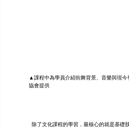
▲課程中為學員介紹街舞背景、音樂與現今
協會提供
  除了文化課程的學習，最核心的就是基礎肢體訓練，由官方認證之街舞教練細心指導，課程