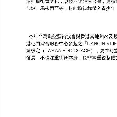
於推廣街舞文化，規模不侷限於台灣，更積
加坡、馬來西亞等，盼能將街舞帶入青少年
  今年台灣動態藝術協會與香港當地知名及規模最大的慈善機構「東華三院」合作，首次與香
港屯門綜合服務中心發起之「DANCING LI
練檢定（TWKAA EOD COACH），
發展，不僅注重街舞本身，也非常重視整體