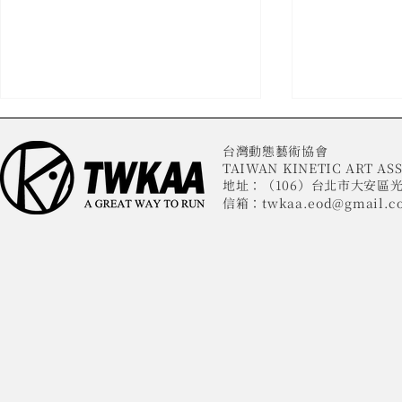
台灣動態藝術協會
TAIWAN KINETIC ART ASS
地址：（106）台北市大安區光
信箱：
twkaa.eod@gmail.c
舞蹈教育跨界整合 推動台灣動
藝術無界 ×
態藝術教育國際化
態藝術協會
大學 打造
代