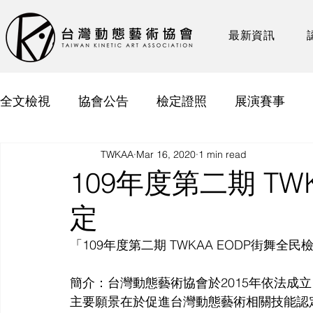
最新資訊
全文檢視
協會公告
檢定證照
展演賽事
TWKAA
Mar 16, 2020
1 min read
109年度第二期 TW
定
「109年度第二期 TWKAA EODP街舞全民
簡介：台灣動態藝術協會於2015年依法成立
主要願景在於促進台灣動態藝術相關技能認